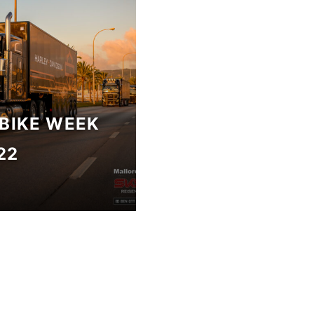
BIKE WEEK
22