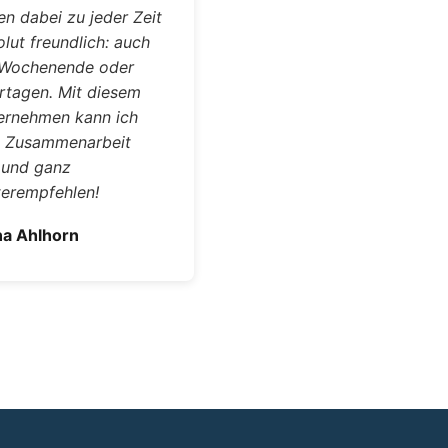
n dabei zu jeder Zeit
lut freundlich: auch
Wochenende oder
rtagen. Mit diesem
ernehmen kann ich
e Zusammenarbeit
l und ganz
terempfehlen!
na Ahlhorn