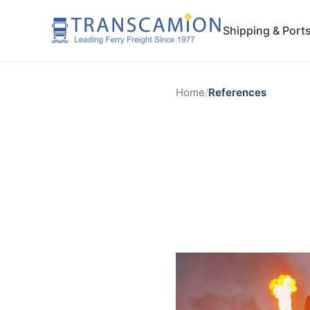
Shipping & Port
Home
/
References