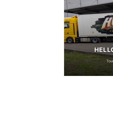
HELL
Tou