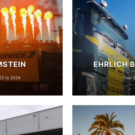
STEIN
EHRLICH 
22 to 2024
Tour 