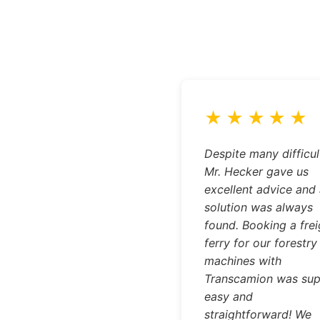
★
★
★
★
★
Despite many difficul
Mr. Hecker gave us
excellent advice and
solution was always
found. Booking a frei
ferry for our forestry
machines with
Transcamion was sup
easy and
straightforward! We