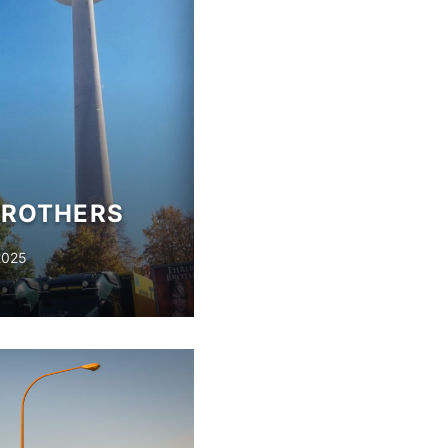
BROTHERS
2025